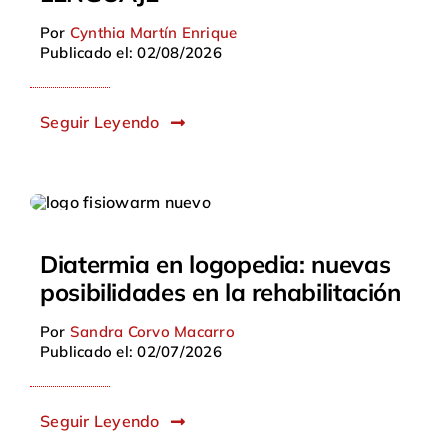
Por
Cynthia Martín Enrique
Publicado el: 02/08/2026
Seguir Leyendo
Diatermia en logopedia: nuevas
posibilidades en la rehabilitación
Por
Sandra Corvo Macarro
Publicado el: 02/07/2026
Seguir Leyendo