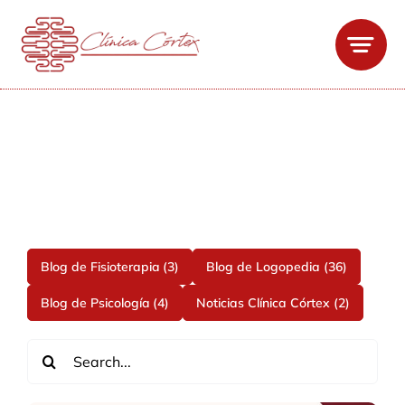
Saltar
al
contenido
Blog
Blog de Fisioterapia
(3)
Blog de Logopedia
(36)
Blog de Psicología
(4)
Noticias Clínica Córtex
(2)
Buscar: