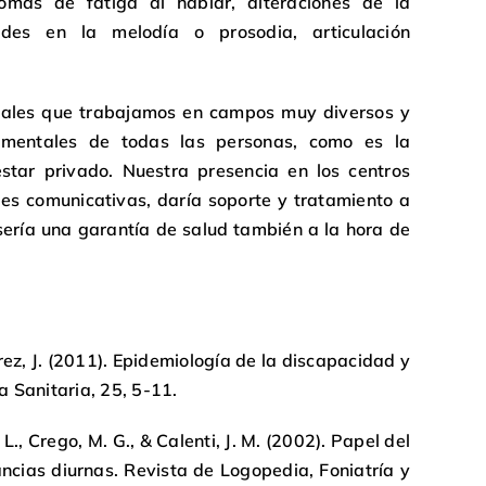
tomas de fatiga al hablar, alteraciones de la
ultades en la melodía o prosodia, articulación
nales que trabajamos en campos muy diversos y
amentales de todas las personas, como es la
star privado. Nuestra presencia en los centros
es comunicativas, daría soporte y tratamiento a
sería una garantía de salud también a la hora de
érez, J. (2011). Epidemiología de la discapacidad y
 Sanitaria, 25, 5-11.
 L., Crego, M. G., & Calenti, J. M. (2002). Papel del
ncias diurnas. Revista de Logopedia, Foniatría y