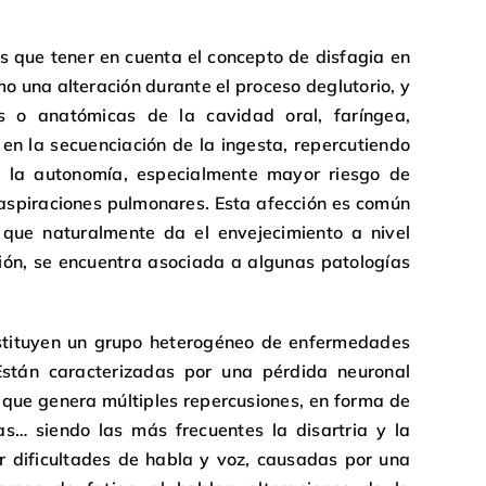
s que tener en cuenta el concepto de disfagia en
mo una alteración durante el proceso deglutorio, y
cas o anatómicas de la cavidad oral, faríngea,
 en la secuenciación de la ingesta, repercutiendo
a la autonomía, especialmente mayor riesgo de
o aspiraciones pulmonares. Esta afección es común
que naturalmente da el envejecimiento a nivel
ión, se encuentra asociada a algunas patologías
tituyen un grupo heterogéneo de enfermedades
Están caracterizadas por una pérdida neuronal
o que genera múltiples repercusiones, en forma de
as… siendo las más frecuentes la disartria y la
or dificultades de habla y voz, causadas por una