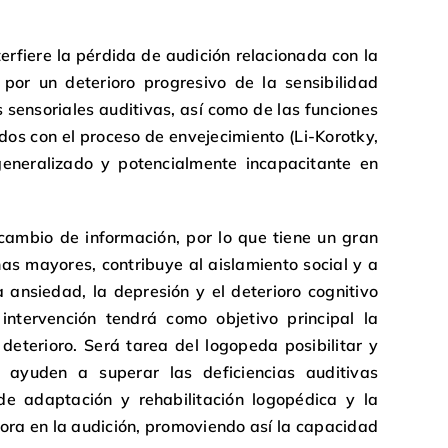
erfiere la pérdida de audición relacionada con la
 por un deterioro progresivo de la sensibilidad
s sensoriales auditivas, así como de las funciones
dos con el proceso de envejecimiento (Li-Korotky,
eneralizado y potencialmente incapacitante en
ercambio de información, por lo que tiene un gran
nas mayores, contribuye al aislamiento social y a
 ansiedad, la depresión y el deterioro cognitivo
intervención tendrá como objetivo principal la
eterioro. Será tarea del logopeda posibilitar y
e ayuden a superar las deficiencias auditivas
de adaptación y rehabilitación logopédica y la
jora en la audición, promoviendo así la capacidad