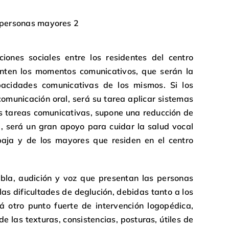
ones sociales entre los residentes del centro
enten los momentos comunicativos, que serán la
acidades comunicativas de los mismos. Si los
comunicación oral, será su tarea aplicar sistemas
las tareas comunicativas, supone una reducción de
, será un gran apoyo para cuidar la salud vocal
baja y de los mayores que residen en el centro
bla, audición y voz que presentan las personas
las dificultades de deglución, debidas tanto a los
rá otro punto fuerte de intervención logopédica,
e las texturas, consistencias, posturas, útiles de