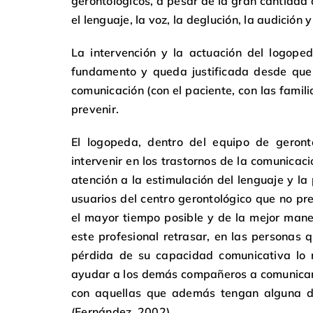
gerontológicos, a pesar de la gran cantidad
el lenguaje, la voz, la deglución, la audición 
La intervención y la actuación del logoped
fundamento y queda justificada desde que 
comunicación (con el paciente, con las famili
prevenir.
El logopeda, dentro del equipo de geronto
intervenir en los trastornos de la comunicac
atención a la estimulación del lenguaje y la
usuarios del centro gerontológico que no pr
el mayor tiempo posible y de la mejor man
este profesional retrasar, en las personas
pérdida de su capacidad comunicativa lo m
ayudar a los demás compañeros a comunicar
con aquellas que además tengan alguna di
(Fernández, 2002).