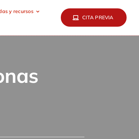
as y recursos
CITA PREVIA
onas