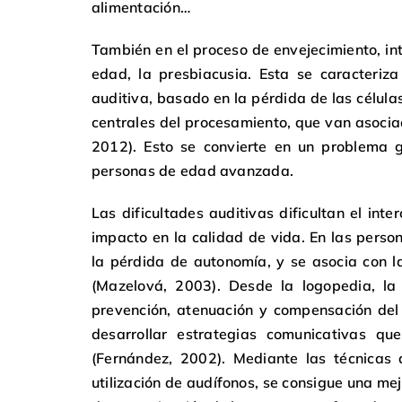
alimentación…
También en el proceso de envejecimiento, int
edad, la presbiacusia. Esta se caracteriza
auditiva, basado en la pérdida de las célula
centrales del procesamiento, que van asocia
2012). Esto se convierte en un problema g
personas de edad avanzada.
Las dificultades auditivas dificultan el int
impacto en la calidad de vida. En las perso
la pérdida de autonomía, y se asocia con la
(Mazelová, 2003). Desde la logopedia, la 
prevención, atenuación y compensación del d
desarrollar estrategias comunicativas qu
(Fernández, 2002). Mediante las técnicas 
utilización de audífonos, se consigue una me