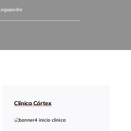
Logopedia
Clínica Córtex