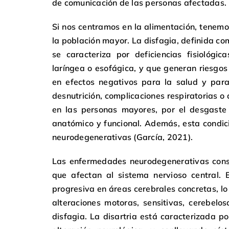
de comunicación de las personas afectadas.
Si nos centramos en la alimentación, tenemo
la población mayor. La disfagia, definida co
se caracteriza por deficiencias fisiológi
laríngea o esofágica, y que generan riesgos
en efectos negativos para la salud y par
desnutrición, complicaciones respiratorias 
en las personas mayores, por el desgaste 
anatómico y funcional. Además, esta condic
neurodegenerativas (García, 2021).
Las enfermedades neurodegenerativas cons
que afectan al sistema nervioso central. 
progresiva en áreas cerebrales concretas, l
alteraciones motoras, sensitivas, cerebelos
disfagia. La disartria está caracterizada p