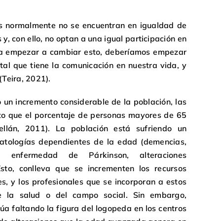
as normalmente no se encuentran en igualdad de
 y, con ello, no optan a una igual participación en
ra empezar a cambiar esto, deberíamos empezar
al que tiene la comunicación en nuestra vida, y
(Teira, 2021).
n incremento considerable de la población, las
sto que el porcentaje de personas mayores de 65
lán, 2011). La población está sufriendo un
patologías dependientes de la edad (demencias,
es, enfermedad de Párkinson, alteraciones
sto, conlleva que se incrementen los recursos
es, y los profesionales que se incorporan a estos
e la salud o del campo social. Sin embargo,
a faltando la figura del logopeda en los centros