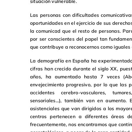
situación vulnerable.
Las personas con dificultades comunicativ
oportunidades en el ejercicio de sus derechos
la comunicad que el resto de personas. Pa
por ser conscientes del papel tan fundament
que contribuye a reconocernos como iguales 
La demografía en España ha experimentado u
cifras han crecido durante el siglo XX, pue
años, ha aumentado hasta 7 veces (Abel
envejecimiento progresivo, por lo que las 
accidentes cerebro-vasculares, tumor
sensoriales…), también van en aumento. E
asistenciales que van dirigidos a los mayor
centros pertenecen a diferentes áreas d
frecuentemente, nos encontramos que continú