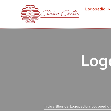
Saltar
Logopedia
al
contenido
Log
Inicio
Blog de Logopedia
Logopedia 