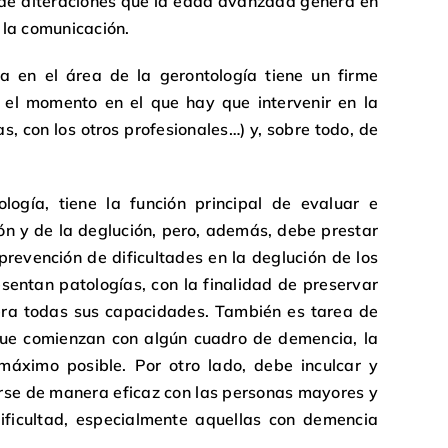
 de alteraciones que la edad avanzada genera en
y la comunicación.
a en el área de la gerontología tiene un firme
el momento en el que hay que intervenir en la
as, con los otros profesionales…) y, sobre todo, de
logía, tiene la función principal de evaluar e
ión y de la deglución, pero, además, debe prestar
 prevención de dificultades en la deglución de los
esentan patologías, con la finalidad de preservar
era todas sus capacidades. También es tarea de
 que comienzan con algún cuadro de demencia, la
áximo posible. Por otro lado, debe inculcar y
se de manera eficaz con las personas mayores y
ficultad, especialmente aquellas con demencia