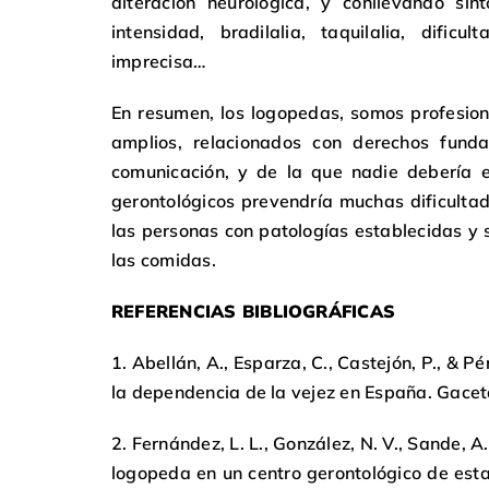
alteración neurológica, y conllevando sín
intensidad, bradilalia, taquilalia, dific
imprecisa…
En resumen, los logopedas, somos profesio
amplios, relacionados con derechos fund
comunicación, y de la que nadie debería e
gerontológicos prevendría muchas dificultad
las personas con patologías establecidas y 
las comidas.
REFERENCIAS BIBLIOGRÁFICAS
1. Abellán, A., Esparza, C., Castejón, P., & P
la dependencia de la vejez en España. Gaceta
2. Fernández, L. L., González, N. V., Sande, A.
logopeda en un centro gerontológico de esta