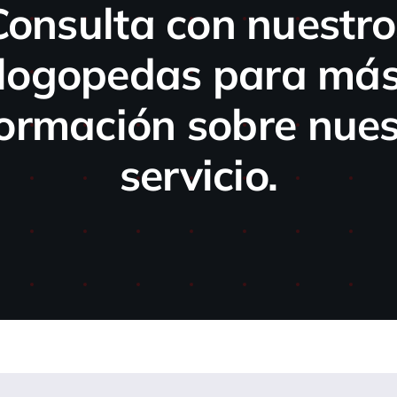
Consulta con nuestro
logopedas para má
formación sobre nues
servicio.