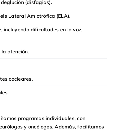
deglución (disfagias).
is Lateral Amiotrófica (ELA).
 incluyendo dificultades en la voz,
 la atención.
tes cocleares.
les.
señamos programas individuales, con
 neurólogos y oncólogos. Además, facilitamos