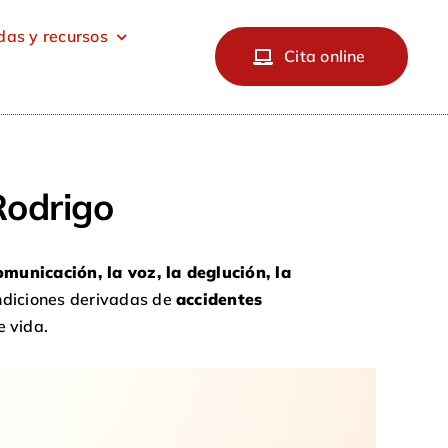
as y recursos
Cita online
Rodrigo
omunicación, la voz, la deglución, la
ndiciones derivadas de
accidentes
e vida.