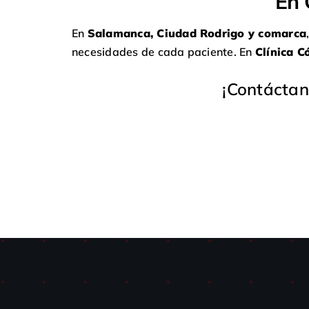
En 
En
Salamanca, Ciudad Rodrigo y comarca
necesidades de cada paciente. En
Clínica C
¡Contáctan