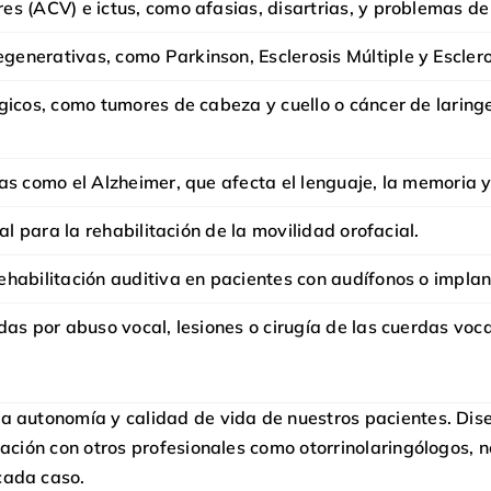
s (ACV) e ictus, como afasias, disartrias, y problemas de 
enerativas, como Parkinson, Esclerosis Múltiple y Escleros
gicos, como tumores de cabeza y cuello o cáncer de laringe,
as como el Alzheimer, que afecta el lenguaje, la memoria y
al para la rehabilitación de la movilidad orofacial.
habilitación auditiva en pacientes con audífonos o implan
das por abuso vocal, lesiones o cirugía de las cuerdas voca
la autonomía y calidad de vida de nuestros pacientes. Di
inación con otros profesionales como otorrinolaringólogos,
cada caso.