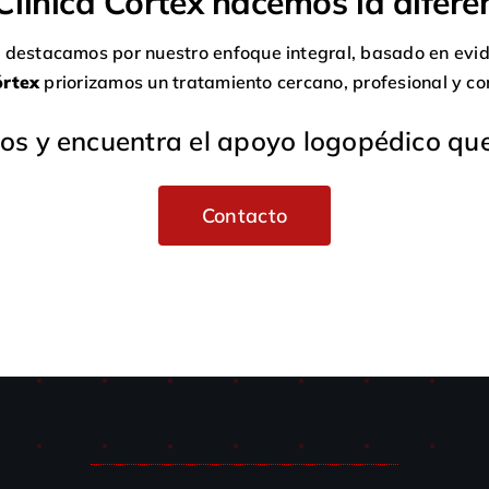
Clínica Córtex hacemos la difere
, destacamos por nuestro enfoque integral, basado en evid
órtex
priorizamos un tratamiento cercano, profesional y c
os y encuentra el apoyo logopédico que
Contacto