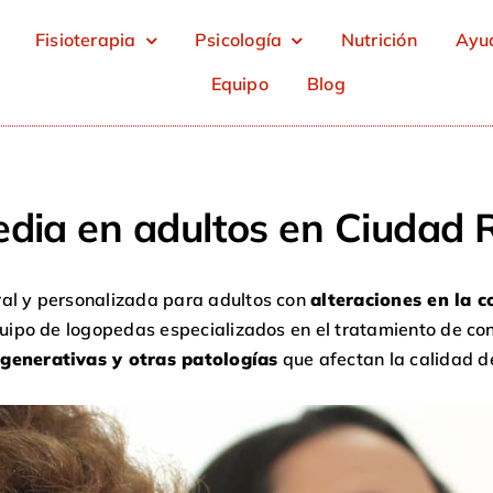
Fisioterapia
Psicología
Nutrición
Ayud
Equipo
Blog
dia en adultos en Ciudad 
ral y personalizada para adultos con
alteraciones en la c
uipo de logopedas especializados en el tratamiento de co
generativas y otras patologías
que afectan la calidad d