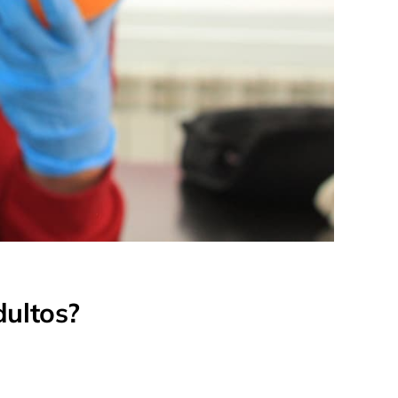
ultos?