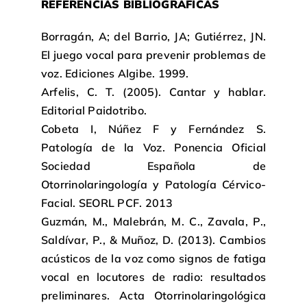
REFERENCIAS BIBLIOGRÁFICAS
Borragán, A; del Barrio, JA; Gutiérrez, JN.
El juego vocal para prevenir problemas de
voz. Ediciones Algibe. 1999.
Arfelis, C. T. (2005). Cantar y hablar.
Editorial Paidotribo.
Cobeta I, Núñez F y Fernández S.
Patología de la Voz. Ponencia Oficial
Sociedad Española de
Otorrinolaringología y Patología Cérvico-
Facial. SEORL PCF. 2013
Guzmán, M., Malebrán, M. C., Zavala, P.,
Saldívar, P., & Muñoz, D. (2013). Cambios
acústicos de la voz como signos de fatiga
vocal en locutores de radio: resultados
preliminares. Acta Otorrinolaringológica