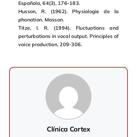
Española, 64(3), 176-183.
Husson, R. (1962). Physiologie de la
phonation. Masson.
Titze, I. R. (1994). Fluctuations and
perturbations in vocal output. Principles of
voice production, 209-306.
Clínica Cortex