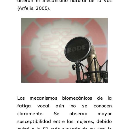
alteran el mecanismo natural de la voz
(Arfelis, 2005).
Los mecanismos biomecánicos de la
fatiga vocal aún no se conocen
claramente. Se observa mayor
susceptibilidad entre las mujeres, debido
quizá a la F0 más elevada de su voz, lo