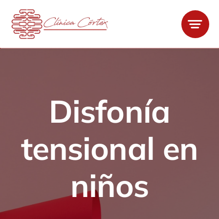
Saltar
al
contenido
Disfonía
tensional en
niños