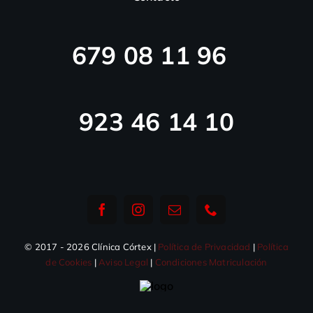
679 08 11 96
923 46 14 10
© 2017 - 2026 Clínica Córtex |
Política de Privacidad
|
Política
de Cookies
|
Aviso Legal
|
Condiciones Matriculación