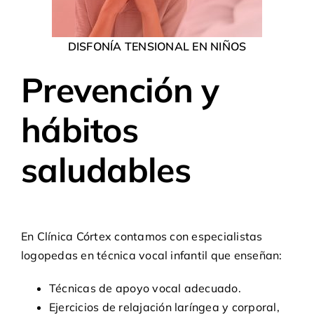
DISFONÍA TENSIONAL EN NIÑOS
Prevención y
hábitos
saludables
En
Clínica Córtex
contamos con especialistas
logopedas
en técnica vocal infantil que enseñan:
Técnicas de apoyo vocal adecuado.
Ejercicios de relajación laríngea y corporal,