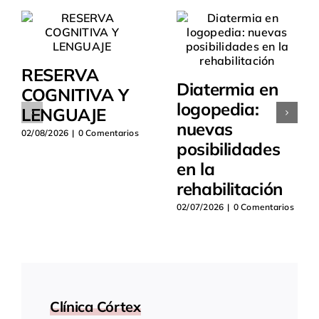
RESERVA
Diatermia en
COGNITIVA Y
logopedia:
LENGUAJE
nuevas
02/08/2026
|
0 Comentarios
posibilidades
en la
rehabilitación
02/07/2026
|
0 Comentarios
Clínica Córtex