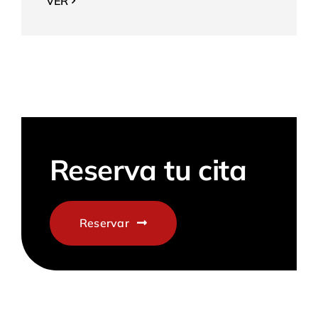
VER
Reserva tu cita
Reservar