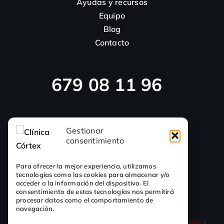
Ayudas y recursos
Equipo
Blog
Contacto
679 08 11 96
923 46 14 10
Gestionar
consentimiento
Para ofrecer la mejor experiencia, utilizamos
tecnologías como las cookies para almacenar y/o
acceder a la información del dispositivo. El
consentimiento de estas tecnologías nos permitirá
procesar datos como el comportamiento de
navegación.
© 2017 - 2026 Clínica Córtex |
Política de Privacidad
|
Política