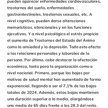
pueden aparecer enfermedades cardiovasculares,
trastornos del sueño, enfermedades
gastrointestinales, trastornos sexuales, etc. A
nivel cognitivo, pueden darse alteraciones
memorísticas, atencionales y en las funciones
ejecutivas. Y a nivel psicológico el estrés propicia
el aumento de
Trastornos del Estado del Ánimo
como la ansiedad y la depresión
. Todo esto afecta
a las relaciones personales y laborales de la
persona. Por último, cabe destacar la afectación
económica, tanto para la organización como a
nivel nacional. Primero, porque las bajas por
motivos de salud mental han aumentado de forma
exponencial, llegando a ser el 7,1% de las bajas
totales de 2024. Además, estas bajas mantienen
una duración superior a la media, alargándose
una media de 65 días frente a los 28,3 del resto.