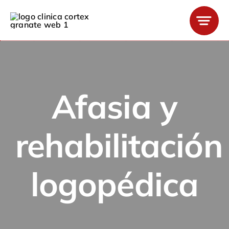
Saltar
al
contenido
Afasia y
rehabilitación
logopédica