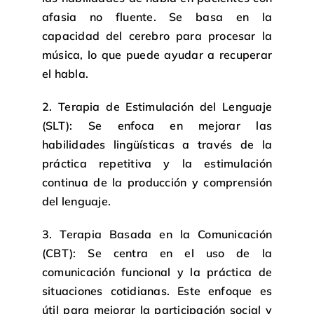
afasia no fluente. Se basa en la
capacidad del cerebro para procesar la
música, lo que puede ayudar a recuperar
el habla.
2. Terapia de Estimulación del Lenguaje
(SLT): Se enfoca en mejorar las
habilidades lingüísticas a través de la
práctica repetitiva y la estimulación
continua de la producción y comprensión
del lenguaje.
3. Terapia Basada en la Comunicación
(CBT): Se centra en el uso de la
comunicación funcional y la práctica de
situaciones cotidianas. Este enfoque es
útil para mejorar la participación social y