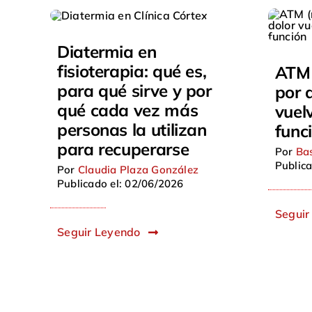
Diatermia en
fisioterapia: qué es,
ATM 
para qué sirve y por
por 
qué cada vez más
vuelv
personas la utilizan
func
para recuperarse
Por
Bas
Publica
Por
Claudia Plaza González
Publicado el: 02/06/2026
Seguir
Seguir Leyendo