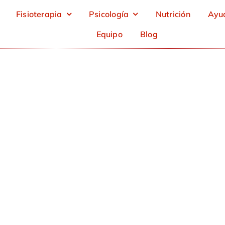
Fisioterapia
Psicología
Nutrición
Ayud
Equipo
Blog
erapia