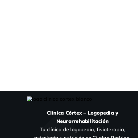
Clínica Córtex – Logopedia y
Neurorrehabilitación
Tu clínica de logopedia, fisioterapia,
psicología y nutrición en Ciudad Rodrigo.