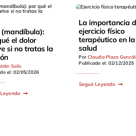
La importancia d
ejercicio físico
(mandíbula):
terapéutico en la
qué el dolor
salud
e si no tratas la
ión
Por
Claudia Plaza Gonzál
Publicado el: 02/12/2025
tián Solís
do el: 02/05/2026
Seguir Leyendo
 Leyendo