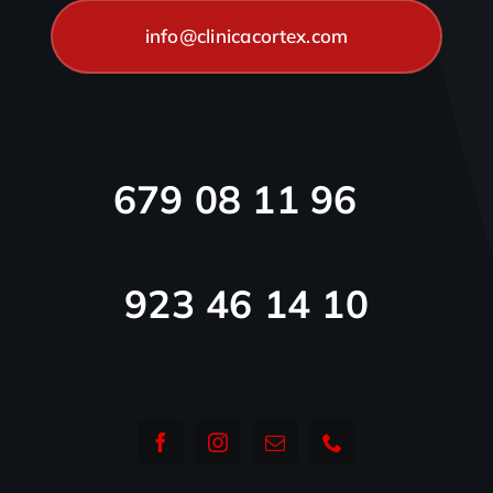
info@clinicacortex.com
679 08 11 96
923 46 14 10