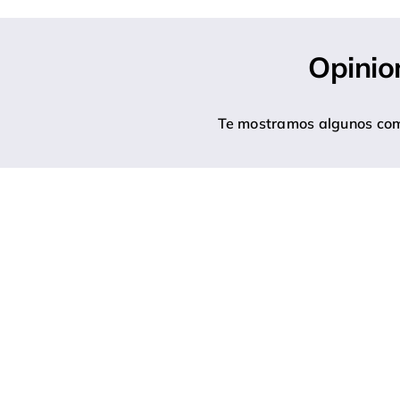
Opinio
Te mostramos algunos come