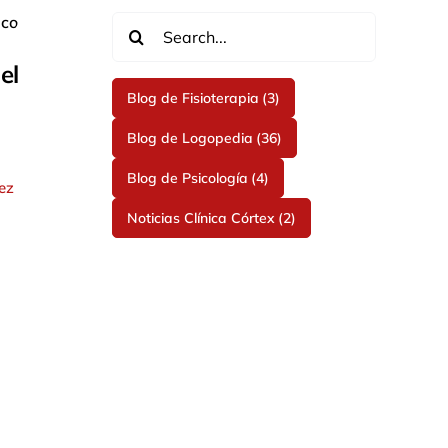
Buscar:
el
Blog de Fisioterapia
(3)
Blog de Logopedia
(36)
Blog de Psicología
(4)
ez
Noticias Clínica Córtex
(2)