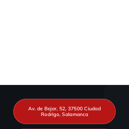
Av. de Bejar, 52, 37500 Ciudad
Rodrigo, Salamanca