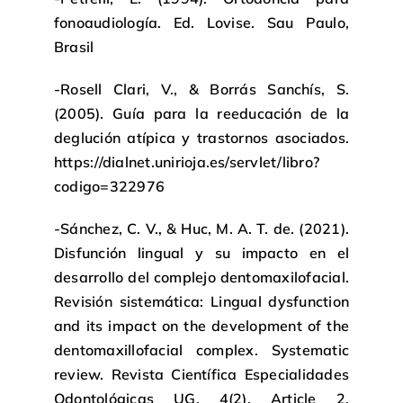
fonoaudiología. Ed. Lovise. Sau Paulo,
Brasil
-Rosell Clari, V., & Borrás Sanchís, S.
(2005). Guía para la reeducación de la
deglución atípica y trastornos asociados.
https://dialnet.unirioja.es/servlet/libro?
codigo=322976
-Sánchez, C. V., & Huc, M. A. T. de. (2021).
Disfunción lingual y su impacto en el
desarrollo del complejo dentomaxilofacial.
Revisión sistemática: Lingual dysfunction
and its impact on the development of the
dentomaxillofacial complex. Systematic
review. Revista Científica Especialidades
Odontológicas UG, 4(2), Article 2.