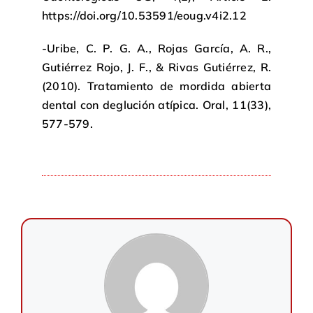
https://doi.org/10.53591/eoug.v4i2.12
-Uribe, C. P. G. A., Rojas García, A. R.,
Gutiérrez Rojo, J. F., & Rivas Gutiérrez, R.
(2010). Tratamiento de mordida abierta
dental con deglución atípica. Oral, 11(33),
577-579.