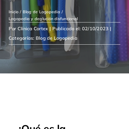
Inicio
Blog de Logopedia
Logopedia y deglución disfuncional
Por
Clínica Cortex
|
Publicado el: 02/10/2023
|
Categorías:
Blog de Logopedia
¿Qué es la