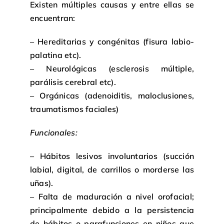
Existen múltiples causas y entre ellas se
encuentran:
– Hereditarias y congénitas (fisura labio-
palatina etc).
– Neurológicas (esclerosis múltiple,
parálisis cerebral etc).
– Orgánicas (adenoiditis, maloclusiones,
traumatismos faciales)
Funcionales:
– Hábitos lesivos involuntarios (succión
labial, digital, de carrillos o morderse las
uñas).
– Falta de maduración a nivel orofacial;
principalmente debido a la persistencia
de hábitos o parafunciones en niños que