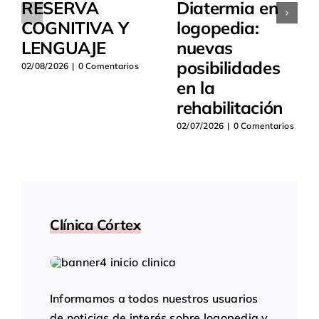
RESERVA
Diatermia en
COGNITIVA Y
logopedia:
LENGUAJE
nuevas
posibilidades
02/08/2026
|
0 Comentarios
en la
rehabilitación
02/07/2026
|
0 Comentarios
Clínica Córtex
Informamos a todos nuestros usuarios
de noticias de interés sobre logopedia y