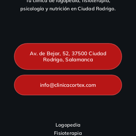
Tu clínica de logopedia, fisioterapia,
psicología y nutrición en Ciudad Rodrigo.
Av. de Bejar, 52, 37500 Ciudad
Rodrigo, Salamanca
info@clinicacortex.com
Logopedia
Fisioterapia