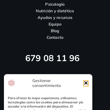
Psicología
Nutrición y dietética
Ayudas y recursos
Equipo
Blog
Contacto
679 08 11 96
923 46 14 10
Gestionar
consentimiento
Para ofrecer la mejor experiencia, utilizamos
tecnologías como las cookies para almacenar y/o
acceder a la información del dispositivo. El