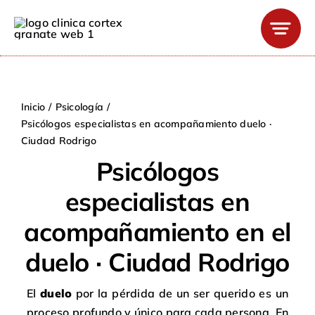
Saltar
al
contenido
Inicio
Psicología
Psicólogos especialistas en acompañamiento duelo ·
Ciudad Rodrigo
Psicólogos
especialistas en
acompañamiento en el
duelo · Ciudad Rodrigo
El
duelo
por la pérdida de un ser querido es un
proceso profundo y único para cada persona. En