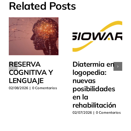
Related Posts
RESERVA
Diatermia en
COGNITIVA Y
logopedia:
LENGUAJE
nuevas
posibilidades
02/08/2026
|
0 Comentarios
en la
rehabilitación
02/07/2026
|
0 Comentarios