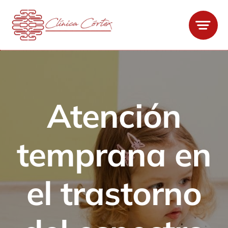
Saltar
al
contenido
Atención
temprana en
el trastorno