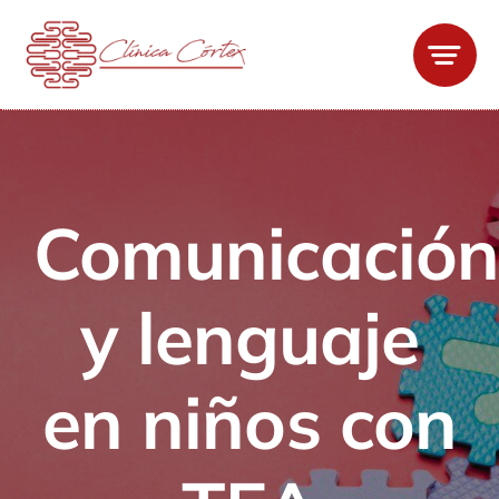
Saltar
al
contenido
Comunicació
y lenguaje
en niños con