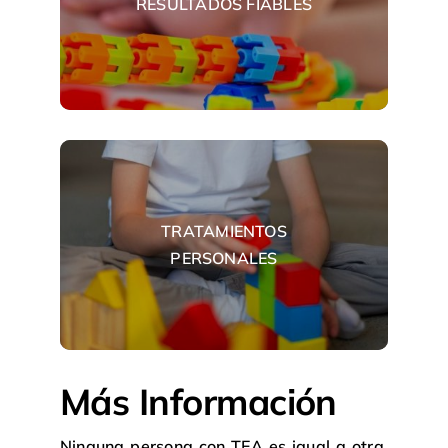
RESULTADOS FIABLES
TRATAMIENTOS
PERSONALES
Más Información
Ninguna persona con TEA es igual a otra,