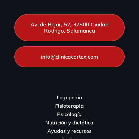
Av. de Bejar, 52, 37500 Ciudad
Rodrigo, Salamanca
info@clinicacortex.com
Logopedia
Fisioterapia
Psicología
Nutrición y dietética
Ayudas y recursos