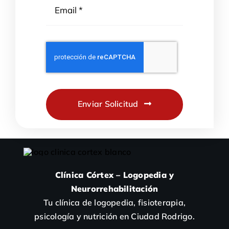
Enviar Solicitud
Clínica Córtex – Logopedia y
Neurorrehabilitación
Tu clínica de logopedia, fisioterapia,
psicología y nutrición en Ciudad Rodrigo.