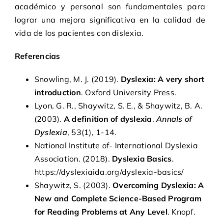
académico y personal son fundamentales para
lograr una mejora significativa en la calidad de
vida de los pacientes con dislexia.
Referencias
Snowling, M. J. (2019).
Dyslexia: A very short
introduction
. Oxford University Press.
Lyon, G. R., Shaywitz, S. E., & Shaywitz, B. A.
(2003).
A definition of dyslexia
.
Annals of
Dyslexia
, 53(1), 1-14.
National Institute of- International Dyslexia
Association. (2018).
Dyslexia Basics
.
https://dyslexiaida.org/dyslexia-basics/
Shaywitz, S. (2003).
Overcoming Dyslexia: A
New and Complete Science-Based Program
for Reading Problems at Any Level
. Knopf.