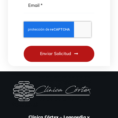
Enviar Solicitud
Clínica Córtex – Logopedia y