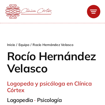
Saltar
al
contenido
Inicio
Equipo
Rocío Hernández Velasco
Rocío Hernández
Velasco
Logopeda y psicóloga en Clínica
Córtex
Logopedia
·
Psicología