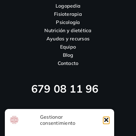
Logopedia
Fisioterapia
Psicología
Nutrición y dietética
Ayudas y recursos
Equipo
Blog
Contacto
679 08 11 96
923 46 14 10
Gestionar
consentimiento