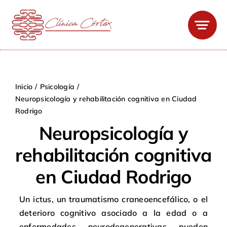
Saltar
al
contenido
Inicio
Psicología
Neuropsicología y rehabilitación cognitiva en Ciudad
Rodrigo
Neuropsicología y
rehabilitación cognitiva
en Ciudad Rodrigo
Un ictus, un traumatismo craneoencefálico, o el
deterioro cognitivo asociado a la edad o a
enfermedades neurodegenerativas pueden